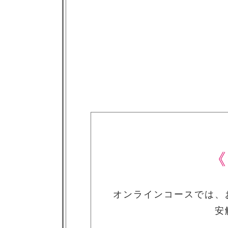
《
オンラインコースでは、
安