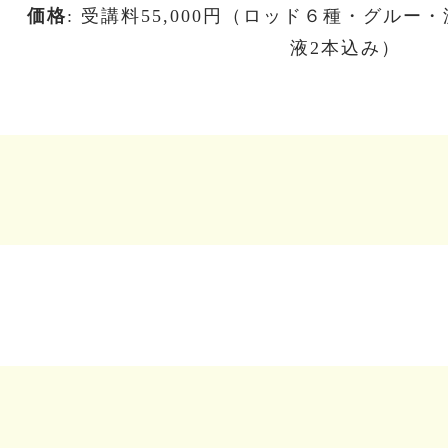
価格
: 受講料55,000円（ロッド６種・グル
液2本込み）