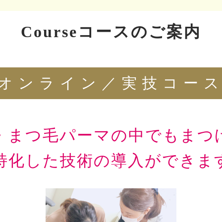
Courseコースのご案内
オンライン／実技コー
・まつ毛パーマの中でもまつ
特化した技術の導入ができま