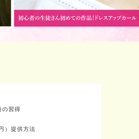
術の習得
0円）提供方法