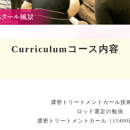
Curriculumコース内容
濃密トリートメントカール技
ロッド選定の勉強
濃密トリートメントカール（1540