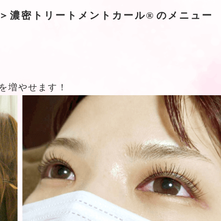
濃密トリートメントカール®️️のメニュー
様を増やせます！