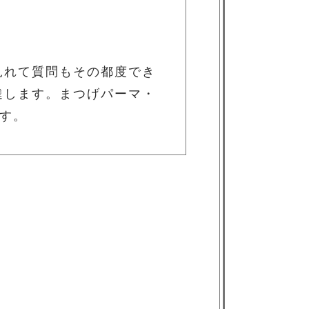
》
見れて質問もその都度でき
達します。まつげパーマ・
ます。