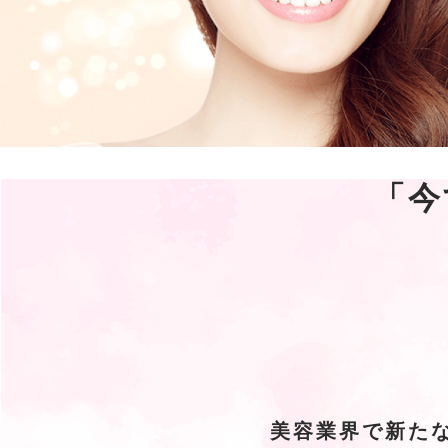
「今
美容業界で新た