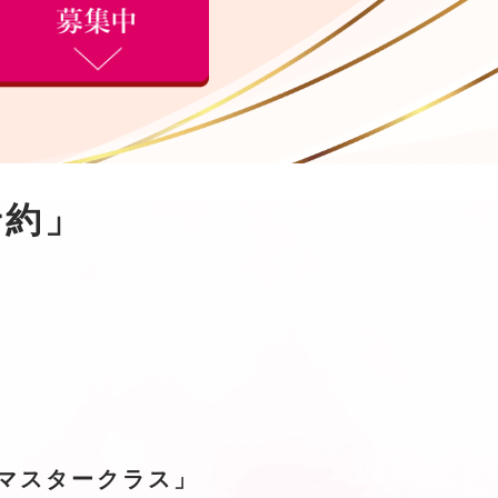
予約」
マスタークラス」